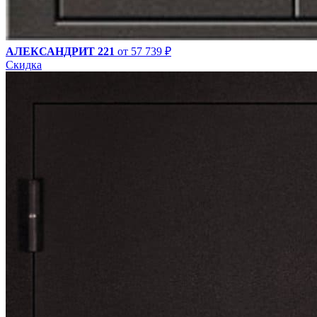
АЛЕКСАНДРИТ 221
от 57 739 ₽
Скидка