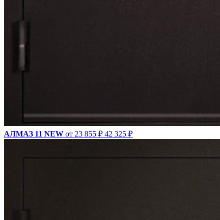
АЛМАЗ 11 NEW
от 23 855 ₽
42 325 ₽