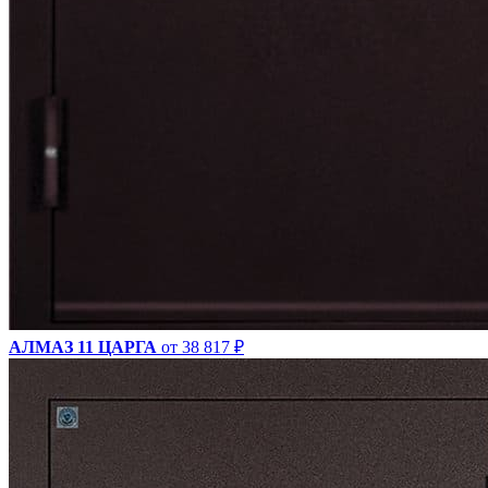
АЛМАЗ 11 ЦАРГА
от 38 817 ₽