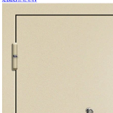
АЛМАЗ
от 41 474 ₽