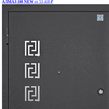
АЛМАЗ 100 NEW
от 53 418 ₽