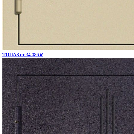
ТОПАЗ
от 34 086 ₽