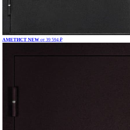
АМЕТИСТ NEW
от 39 594 ₽