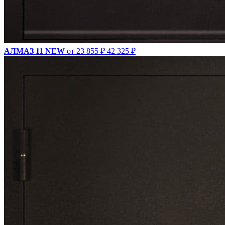
АЛМАЗ 11 NEW
от 23 855 ₽
42 325 ₽