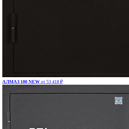
АЛМАЗ 100 NEW
от 53 418 ₽