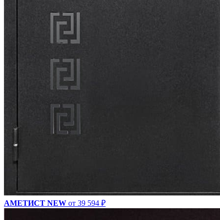
АМЕТИСТ NEW
от 39 594 ₽