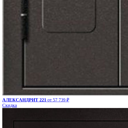
АЛЕКСАНДРИТ 221
от 57 739 ₽
Скидка