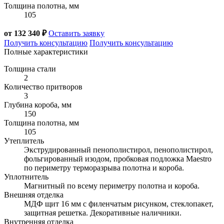
Толщина полотна, мм
105
от 132 340 ₽
Оставить заявку
Получить консультацию
Получить консультацию
Полные характеристики
Толщина стали
2
Количество притворов
3
Глубина короба, мм
150
Толщина полотна, мм
105
Утеплитель
Экструдированный пенополистирол, пенополистирол,
фольгированный изодом, пробковая подложка Maestro
по периметру терморазрыва полотна и короба.
Уплотнитель
Магнитный по всему периметру полотна и короба.
Внешняя отделка
МДФ щит 16 мм с филенчатым рисунком, стеклопакет,
защитная решетка. Декоративные наличники.
Внутренняя отделка