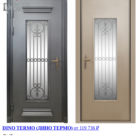
DINO TERMO (ДИНО ТЕРМО)
от 119 736 ₽
←
→