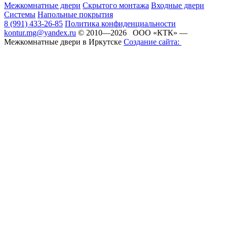
Межкомнатные двери
Скрытого монтажа
Входные двери
Системы
Напольные покрытия
8 (991) 433-26-85
Политика конфиденциальности
kontur.mg@yandex.ru
© 2010—2026 ООО «КТК» —
Межкомнатные двери в Иркутске
Создание сайта: