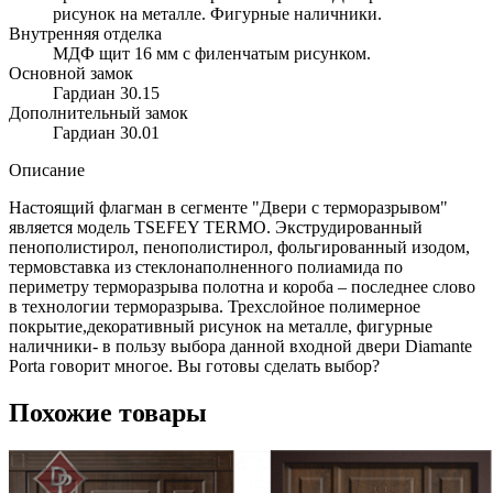
рисунок на металле. Фигурные наличники.
Внутренняя отделка
МДФ щит 16 мм с филенчатым рисунком.
Основной замок
Гардиан 30.15
Дополнительный замок
Гардиан 30.01
Описание
Настоящий флагман в сегменте "Двери с терморазрывом"
является модель TSEFEY TERMO. Экструдированный
пенополистирол, пенополистирол, фольгированный изодом,
термовставка из стеклонаполненного полиамида по
периметру терморазрыва полотна и короба – последнее слово
в технологии терморазрыва. Трехслойное полимерное
покрытие,декоративный рисунок на металле, фигурные
наличники- в пользу выбора данной входной двери Diamante
Porta говорит многое. Вы готовы сделать выбор?
Похожие товары