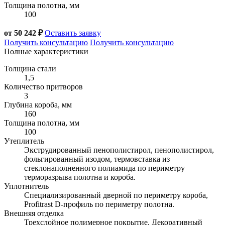
Толщина полотна, мм
100
от 50 242 ₽
Оставить заявку
Получить консультацию
Получить консультацию
Полные характеристики
Толщина стали
1,5
Количество притворов
3
Глубина короба, мм
160
Толщина полотна, мм
100
Утеплитель
Экструдированный пенополистирол, пенополистирол,
фольгированный изодом, термовставка из
стеклонаполненного полиамида по периметру
терморазрыва полотна и короба.
Уплотнитель
Специализированный дверной по периметру короба,
Profitrast D-профиль по периметру полотна.
Внешняя отделка
Трехслойное полимерное покрытие. Декоративный