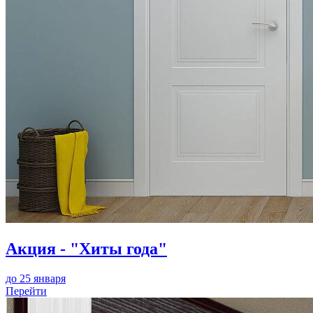
Акция - "Хиты года"
до 25 января
Перейти