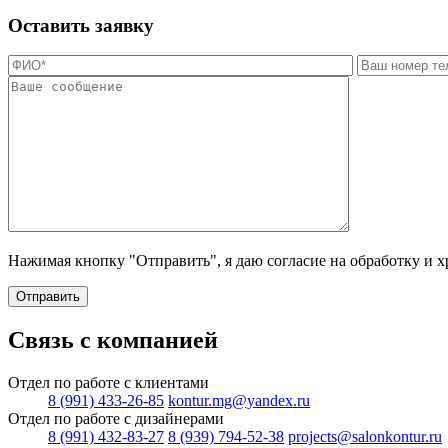
Оставить заявку
Нажимая кнопку "Отправить", я даю согласие на обработку и 
Отправить
Связь с компанией
Отдел по работе с клиентами
8 (991) 433-26-85
kontur.mg@yandex.ru
Отдел по работе с дизайнерами
8 (991) 432-83-27
8 (939) 794-52-38
projects@salonkontur.ru