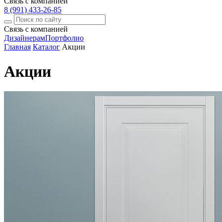
Связь с компанией
8 (991) 433-26-85
Связь с компанией
Дизайнерам
Портфолио
Главная
Каталог
Акции
Акции