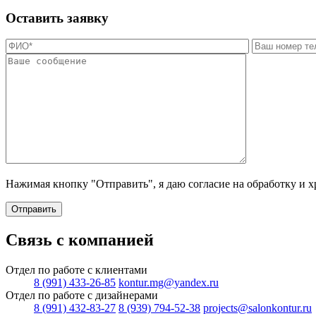
Оставить заявку
Нажимая кнопку "Отправить", я даю согласие на обработку и 
Отправить
Связь с компанией
Отдел по работе с клиентами
8 (991) 433-26-85
kontur.mg@yandex.ru
Отдел по работе с дизайнерами
8 (991) 432-83-27
8 (939) 794-52-38
projects@salonkontur.ru