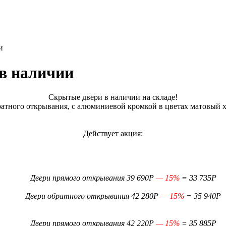
и
в наличии
Скрытые двери в наличии на складе!
атного открывания, с алюминиевой кромкой в цветах матовый 
Действует акция:
Двери прямого открывания 39 690Р
— 15%
= 33 735Р
Двери обратного открывания 42 280Р
— 15%
= 35 940Р
Двери прямого открывания 42 220Р
— 15%
= 35 885Р