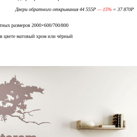
Двери обратного открывания 44 555Р
— 15%
= 37 870Р
тных размеров 2000×600/700/800
 в цвете матовый хром или чёрный