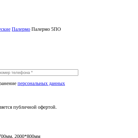
еские
Палермо
Палермо 5ПО
хранение
персональных данных
ляется публичной офертой.
700мм, 2000*800мм