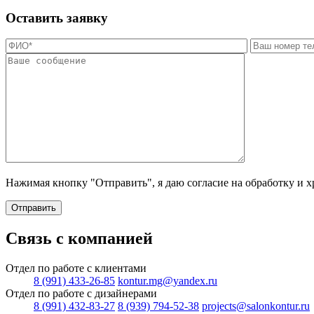
Оставить заявку
Нажимая кнопку "Отправить", я даю согласие на обработку и 
Отправить
Связь с компанией
Отдел по работе с клиентами
8 (991) 433-26-85
kontur.mg@yandex.ru
Отдел по работе с дизайнерами
8 (991) 432-83-27
8 (939) 794-52-38
projects@salonkontur.ru