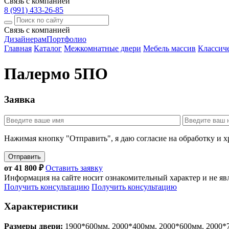
Связь с компанией
8 (991) 433-26-85
Связь с компанией
Дизайнерам
Портфолио
Главная
Каталог
Межкомнатные двери
Мебель массив
Классич
Палермо 5ПО
Заявка
Нажимая кнопку "Отправить", я даю согласие на обработку и 
Отправить
от
41 800
₽
Оставить заявку
Информация на сайте носит ознакомительный характер и не яв
Получить консультацию
Получить консультацию
Характеристики
Размеры двери:
1900*600мм, 2000*400мм, 2000*600мм, 2000*