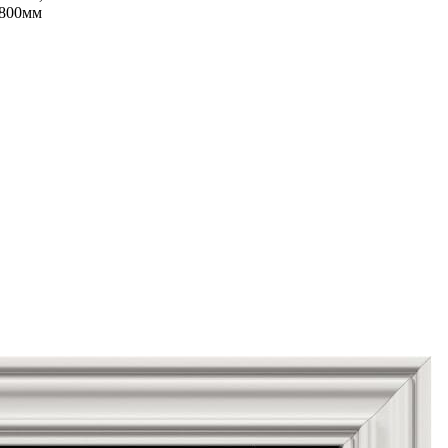
2800мм