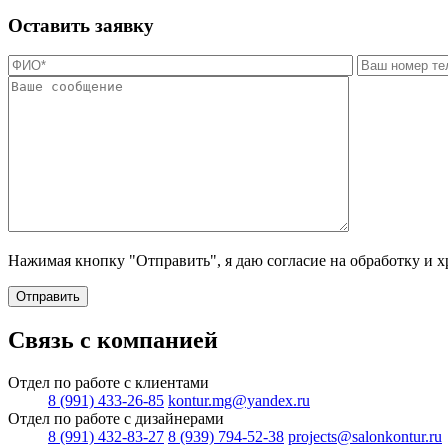
Оставить заявку
Нажимая кнопку "Отправить", я даю согласие на обработку и 
Отправить
Связь с компанией
Отдел по работе с клиентами
8 (991) 433-26-85
kontur.mg@yandex.ru
Отдел по работе с дизайнерами
8 (991) 432-83-27
8 (939) 794-52-38
projects@salonkontur.ru