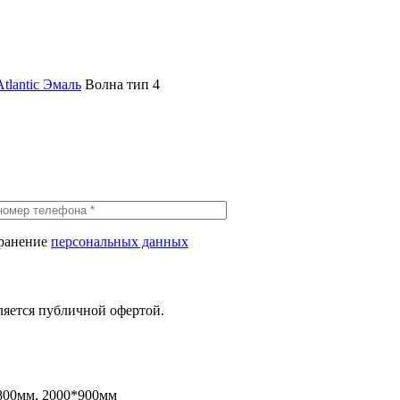
Atlantic Эмаль
Волна тип 4
хранение
персональных данных
ляется публичной офертой.
800мм, 2000*900мм