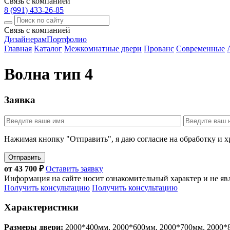
Связь с компанией
8 (991) 433-26-85
Связь с компанией
Дизайнерам
Портфолио
Главная
Каталог
Межкомнатные двери
Прованс
Современные
Волна тип 4
Заявка
Нажимая кнопку "Отправить", я даю согласие на обработку и 
Отправить
от
43 700
₽
Оставить заявку
Информация на сайте носит ознакомительный характер и не яв
Получить консультацию
Получить консультацию
Характеристики
Размеры двери:
2000*400мм, 2000*600мм, 2000*700мм, 2000*