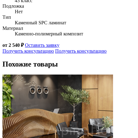
43 класс
Подложка
Нет
Тип
Каменный SPC ламинат
Материал
Каменно-полимерный композит
от 2 540 ₽
Оставить заявку
Получить консультацию
Получить консультацию
Похожие товары