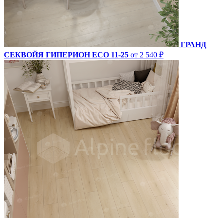
ГРАНД
СЕКВОЙЯ ГИПЕРИОН ECO 11-25
от 2 540 ₽