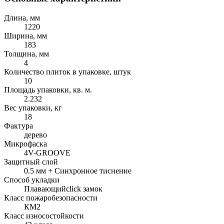
Длина, мм
1220
Ширина, мм
183
Толщина, мм
4
Количество плиток в упаковке, штук
10
Площадь упаковки, кв. м.
2.232
Вес упаковки, кг
18
Фактура
дерево
Микрофаска
4V-GROOVE
Защитный слой
0.5 мм + Cинхронное тиснение
Способ укладки
Плавающий
click замок
Класс пожаробезопасности
КМ2
Класс износостойкости