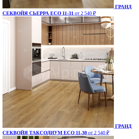
ГРАНД
СЕКВОЙЯ СЬЕРРА ECO 11-31
от 2 540 ₽
ГРАНД
СЕКВОЙЯ ТАКСОДИУМ ECO 11-30
от 2 540 ₽