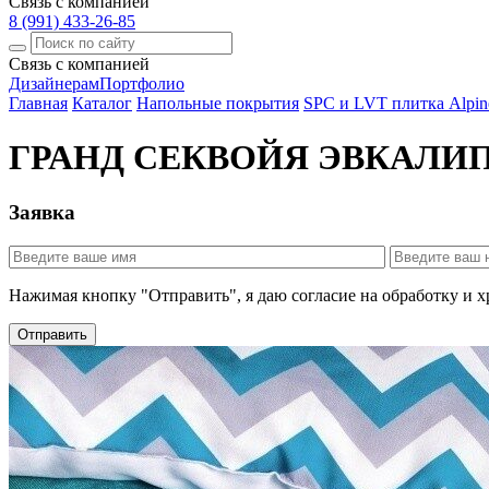
Связь с компанией
8 (991) 433-26-85
Связь с компанией
Дизайнерам
Портфолио
Главная
Каталог
Напольные покрытия
SPC и LVT плитка Alpine
ГРАНД СЕКВОЙЯ ЭВКАЛИПТ
Заявка
Нажимая кнопку "Отправить", я даю согласие на обработку и 
Отправить