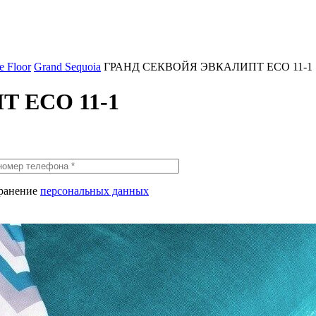
 Floor
Grand Sequoia
ГРАНД СЕКВОЙЯ ЭВКАЛИПТ ECO 11-1
 ECO 11-1
хранение
персональных данных