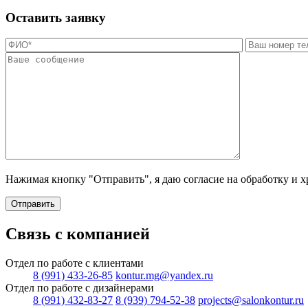
Оставить заявку
Нажимая кнопку "Отправить", я даю согласие на обработку и 
Отправить
Связь с компанией
Отдел по работе с клиентами
8 (991) 433-26-85
kontur.mg@yandex.ru
Отдел по работе с дизайнерами
8 (991) 432-83-27
8 (939) 794-52-38
projects@salonkontur.ru