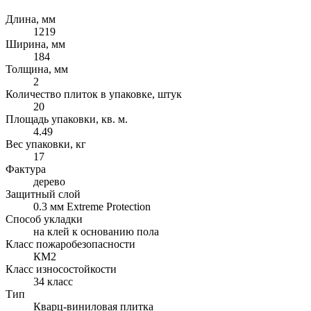
Длина, мм
1219
Ширина, мм
184
Толщина, мм
2
Количество плиток в упаковке, штук
20
Площадь упаковки, кв. м.
4.49
Вес упаковки, кг
17
Фактура
дерево
Защитный слой
0.3 мм Extreme Protection
Способ укладки
на клей к основанию пола
Класс пожаробезопасности
КМ2
Класс износостойкости
34 класс
Тип
Кварц-виниловая плитка