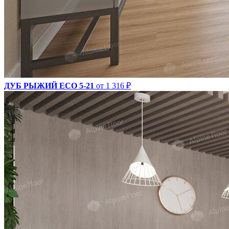
ДУБ РЫЖИЙ ECO 5-21
от 1 316 ₽