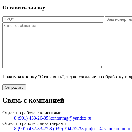
Оставить заявку
Нажимая кнопку "Отправить", я даю согласие на обработку и 
Отправить
Связь с компанией
Отдел по работе с клиентами
8 (991) 433-26-85
kontur.mg@yandex.ru
Отдел по работе с дизайнерами
8 (991) 432-83-27
8 (939) 794-52-38
projects@salonkontur.ru