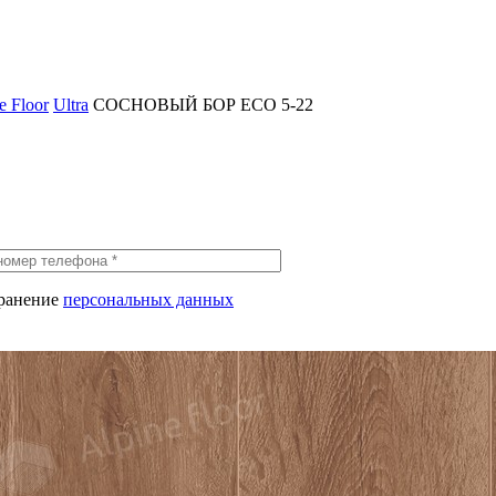
 Floor
Ultra
СОСНОВЫЙ БОР ECO 5-22
хранение
персональных данных